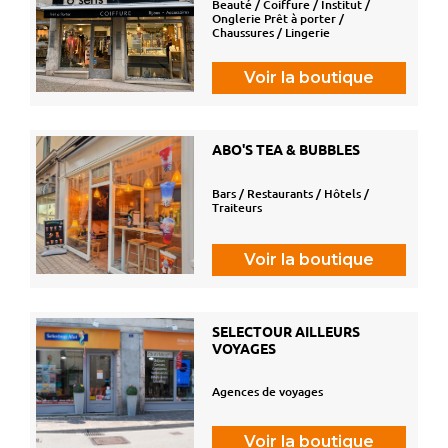
Beauté / Coiffure / Institut /
Onglerie Prêt à porter /
Chaussures / Lingerie
Voir la boutique
ABO'S TEA & BUBBLES
Bars / Restaurants / Hôtels /
Traiteurs
Voir la boutique
SELECTOUR AILLEURS
VOYAGES
Agences de voyages
Voir la boutique