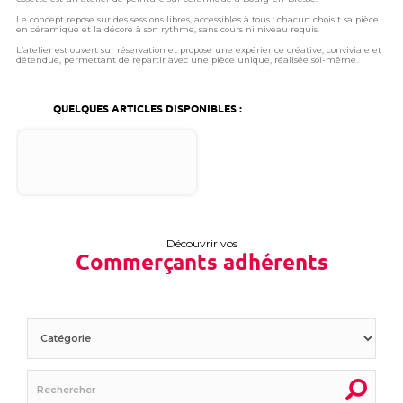
Le concept repose sur des sessions libres, accessibles à tous : chacun choisit sa pièce
en céramique et la décore à son rythme, sans cours ni niveau requis.
L’atelier est ouvert sur réservation et propose une expérience créative, conviviale et
détendue, permettant de repartir avec une pièce unique, réalisée soi-même.
QUELQUES ARTICLES DISPONIBLES :
Découvrir vos
Commerçants adhérents