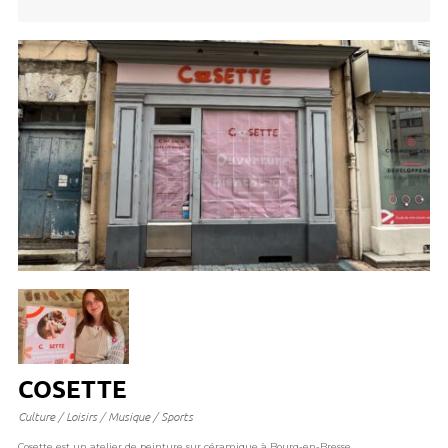
COSETTE
Culture / Loisirs / Musique / Sports
Cosette est un atelier de peinture sur céramique à Bourg-en-Bresse.