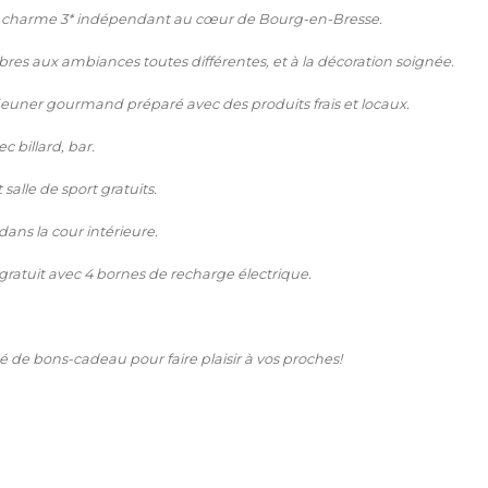
e charme 3* indépendant au cœur de Bourg-en-Bresse.
res aux ambiances toutes différentes, et à la décoration soignée.
jeuner gourmand préparé avec des produits frais et locaux.
c billard, bar.
salle de sport gratuits.
dans la cour intérieure.
gratuit avec 4 bornes de recharge électrique.
té de bons-cadeau pour faire plaisir à vos proches!