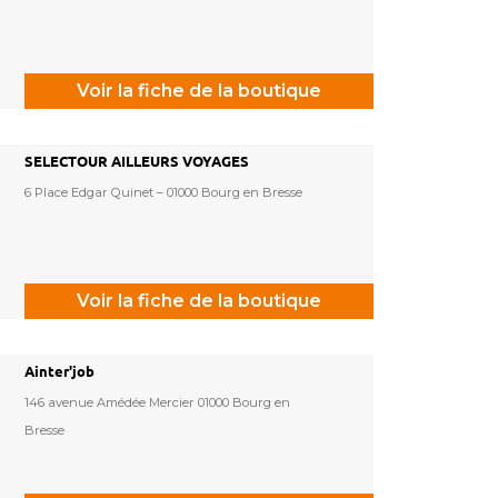
Voir la fiche de la boutique
SELECTOUR AILLEURS VOYAGES
6 Place Edgar Quinet – 01000 Bourg en Bresse
Voir la fiche de la boutique
Ainter'job
146 avenue Amédée Mercier 01000 Bourg en
Bresse