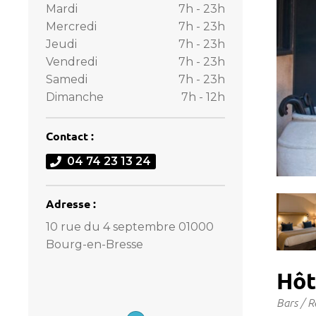
Mardi
7h - 23h
Mercredi
7h - 23h
Jeudi
7h - 23h
Vendredi
7h - 23h
Samedi
7h - 23h
Dimanche
7h - 12h
Contact :
04 74 23 13 24
Adresse :
10 rue du 4 septembre 01000
Bourg-en-Bresse
Hôt
Bars / R