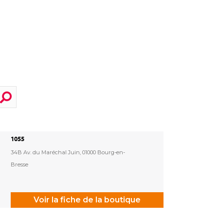
1055
34B Av. du Maréchal Juin, 01000 Bourg-en-
Bresse
Voir la fiche de la boutique