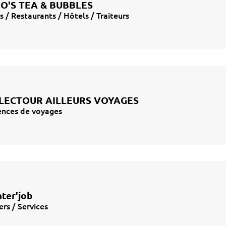
O'S TEA & BUBBLES
s / Restaurants / Hôtels / Traiteurs
LECTOUR AILLEURS VOYAGES
nces de voyages
nter'job
ers / Services