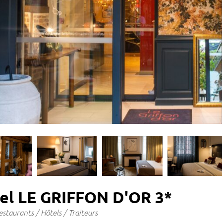
el LE GRIFFON D'OR 3*
estaurants / Hôtels / Traiteurs