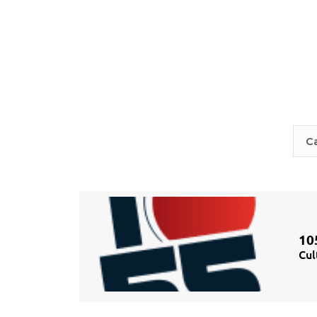
10
Cul