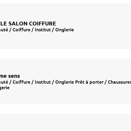
 LE SALON COIFFURE
uté / Coiffure / Institut / Onglerie
me sens
uté / Coiffure / Institut / Onglerie Prêt à porter / Chaussures
gerie