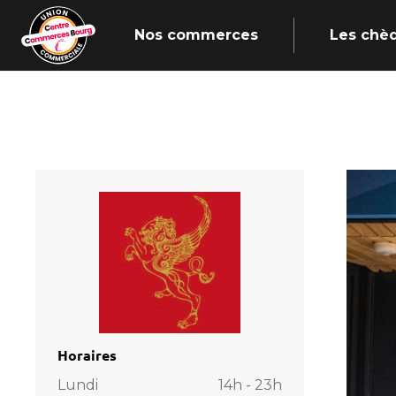
Nos commerces
Les chè
Horaires
Lundi
14h - 23h