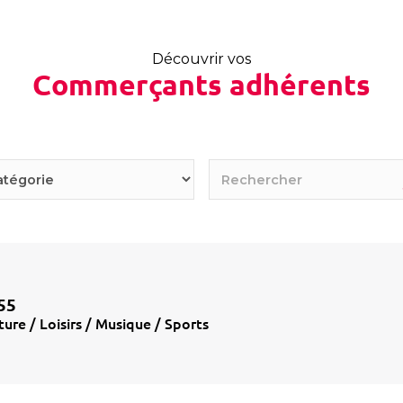
Découvrir vos
Commerçants adhérents
55
ture / Loisirs / Musique / Sports