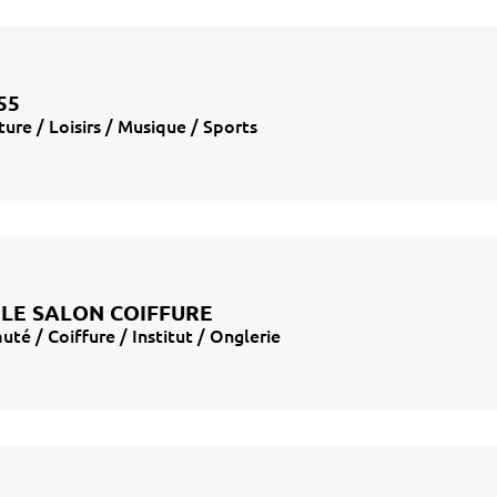
55
ture / Loisirs / Musique / Sports
 LE SALON COIFFURE
uté / Coiffure / Institut / Onglerie