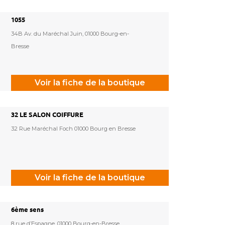
1055
34B Av. du Maréchal Juin, 01000 Bourg-en-
Bresse
Voir la fiche de la boutique
32 LE SALON COIFFURE
32 Rue Maréchal Foch 01000 Bourg en Bresse
Voir la fiche de la boutique
6ème sens
8 rue d’Espagne, 01000 Bourg-en-Bresse