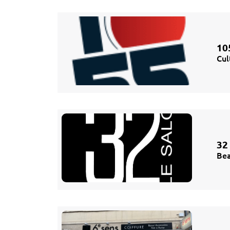
10
Cul
32
Bea