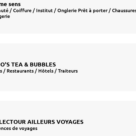
me sens
uté / Coiffure / Institut / Onglerie Prêt à porter / Chaussures
gerie
O'S TEA & BUBBLES
s / Restaurants / Hôtels / Traiteurs
LECTOUR AILLEURS VOYAGES
nces de voyages