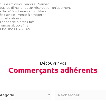
ous les midis du mardi au Samedi
ous les dimanches sur réservation uniquement
 Bar à Vins, bières et cocktails
ée Caviste – Vente à emporter
bio et naturels
rences de bières Craft
rences alcools fins
e Fine Thé CHA YUAN
Découvrir vos
Commerçants adhérents