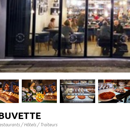
 BUVETTE
estaurants / Hôtels / Traiteurs