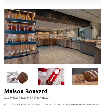
Maison Bouvard
Boulangerie-Pâtisserie / Chocolaterie
[CHCCCB] Boulangerie, Pâtisserie, Chocolaterie et Glacerie artisanale constamment