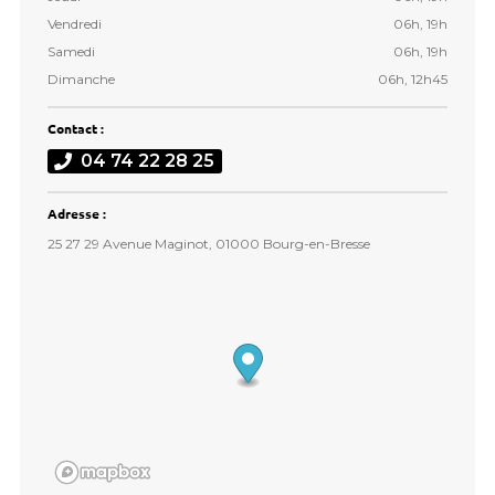
Vendredi
06h, 19h
Samedi
06h, 19h
Dimanche
06h, 12h45
Contact :
04 74 22 28 25
Adresse :
25 27 29 Avenue Maginot, 01000 Bourg-en-Bresse