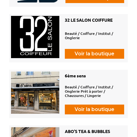
32 LE SALON COIFFURE
Beauté / Coiffure / Institut /
Onglerie
Voir la boutique
6ème sens
Beauté / Coiffure / Institut /
Onglerie Prêt à porter /
Chaussures / Lingerie
Voir la boutique
ABO'S TEA & BUBBLES