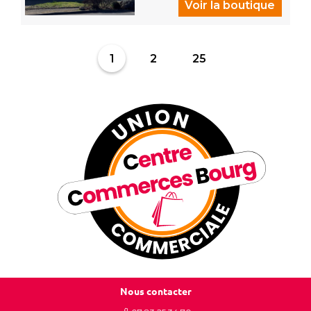
Voir la boutique
1
2
25
Nous contacter