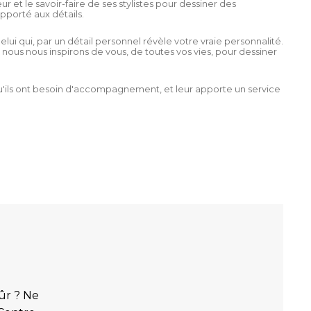
 et le savoir-faire de ses stylistes pour dessiner des
apporté aux détails.
lui qui, par un détail personnel révèle votre vraie personnalité.
nous nous inspirons de vous, de toutes vos vies, pour dessiner
qu'ils ont besoin d'accompagnement, et leur apporte un service
ûr ? Ne