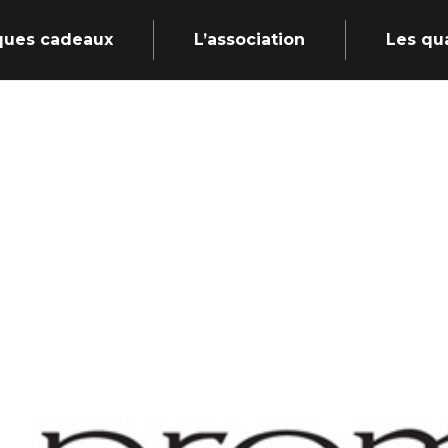
ques cadeaux
L’association
Les qu