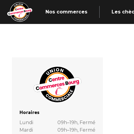
Nos commerces
Les chè
Horaires
Lundi
09h–19h, Fermé
Mardi
09h–19h, Fermé