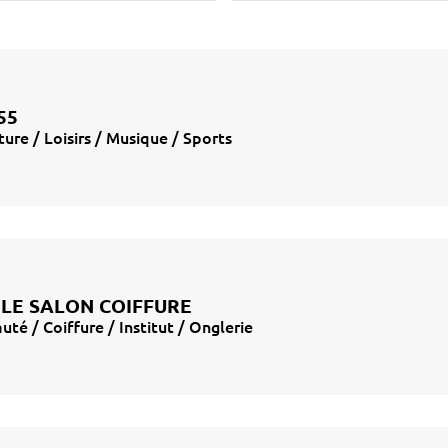
55
ture / Loisirs / Musique / Sports
 LE SALON COIFFURE
uté / Coiffure / Institut / Onglerie