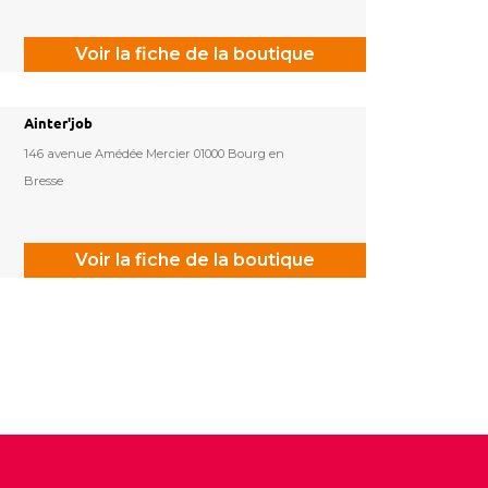
Voir la fiche de la boutique
Ainter'job
146 avenue Amédée Mercier 01000 Bourg en
Bresse
Voir la fiche de la boutique