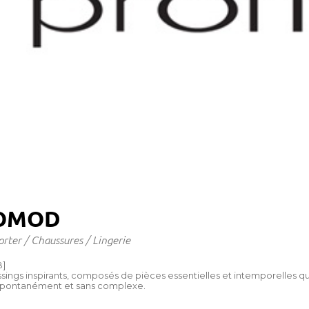
OMOD
orter / Chaussures / Lingerie
]
sings inspirants, composés de pièces essentielles et intemporelles que
 Spontanément et sans complexe.