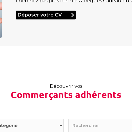
cherchez pas plus loin ! Les Chèques Cadeau du
Déposer votre CV
Découvrir vos
Commerçants adhérents