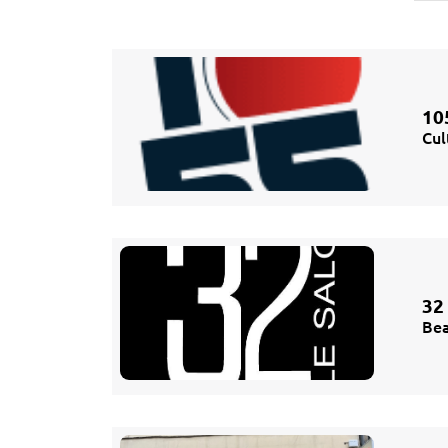
10
Cul
32
Bea