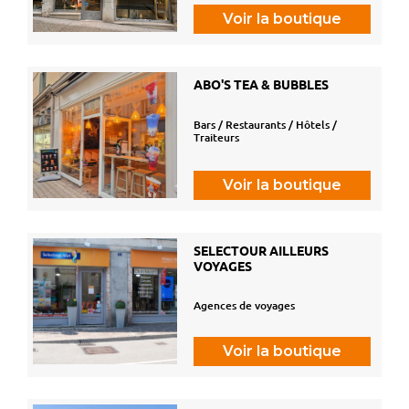
Voir la boutique
ABO'S TEA & BUBBLES
Bars / Restaurants / Hôtels /
Traiteurs
Voir la boutique
SELECTOUR AILLEURS
VOYAGES
Agences de voyages
Voir la boutique