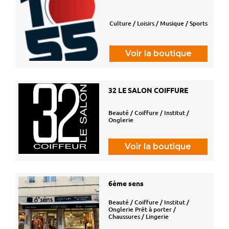
Culture / Loisirs / Musique / Sports
Voir la boutique
32 LE SALON COIFFURE
Beauté / Coiffure / Institut /
Onglerie
Voir la boutique
6ème sens
Beauté / Coiffure / Institut /
Onglerie Prêt à porter /
Chaussures / Lingerie