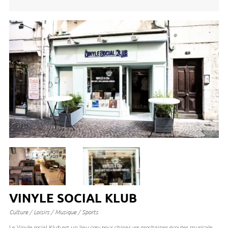
VINYLE SOCIAL KLUB
Culture / Loisirs / Musique / Sports
Le Vinyle social Klub est un lieu cosy pour chiner vos prochaines écoutes musicale.