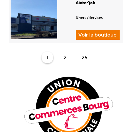
Ainter'job
Divers / Services
Voir la boutique
1
2
25