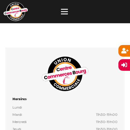
Horaires
Lundi
Mardi
11h30-19h00
Mercredi
11h30-19h00
Jeudi
11h30-19h00