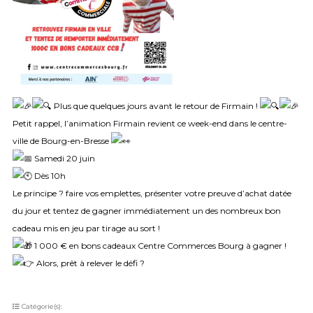
Plus que quelques jours avant le retour de Firmain !
Petit rappel, l’animation Firmain revient ce week-end dans le centre-
ville de Bourg-en-Bresse
Samedi 20 juin
Dès 10h
Le principe ? faire vos emplettes, présenter votre preuve d’achat datée
du jour et tentez de gagner immédiatement un des nombreux bon
cadeau mis en jeu par tirage au sort !
1 000 € en bons cadeaux Centre Commerces Bourg à gagner !
Alors, prêt à relever le défi ?
Catégorie(s):