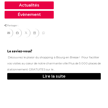
Actualités
Évènement
Partager :
Le saviez-vous?
Découvrez le plaisir du shopping à Bourg en Bresse ! Pour faciliter
vos visites au cœur de notre charmante ville Plus de 5 000 places de
stationnement GRATUITES sur le…
Lire la suite