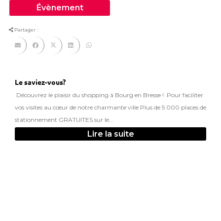
Évènement
Partager :
Le saviez-vous?
Découvrez le plaisir du shopping à Bourg en Bresse ! Pour faciliter
vos visites au cœur de notre charmante ville Plus de 5 000 places de
stationnement GRATUITES sur le…
Lire la suite