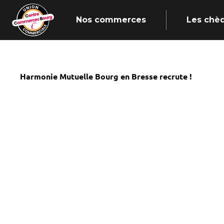
Nos commerces
Les chè
Harmonie Mutuelle Bourg en Bresse recrute !