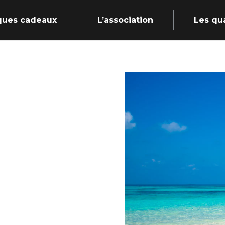
ques cadeaux
L’association
Les qu