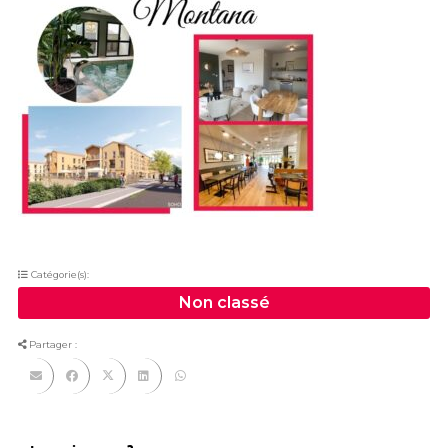
Catégorie(s):
Non classé
Partager :