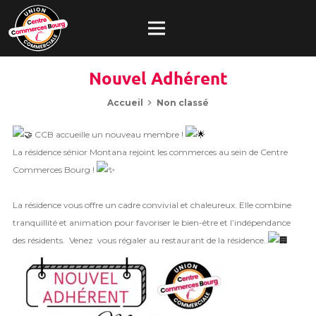
Nouvel Adhérent
Accueil
Non classé
CCB accueille un nouveau membre !
La résidence sénior Montana rejoint les commerces au sein de Centre
Commerces Bourg !
La résidence vous offre un cadre convivial et chaleureux. Elle combine
tranquillité et animation pour favoriser le bien-être et l’indépendance
des résidents. Venez vous régaler au restaurant de la résidence..